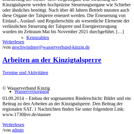
Kinzigtalsperre werden hochpräzise Steuerungsorgane wie Schieber
oder ähnliches benötigt. Nach über 40 Jahren Betrieb mussten auch
diese Organe der Talsperre erneuert werden. Die Erneuerung von
Einlauf-, Auslauf- und Regulierschütz als wesentliche Elemente der
verlässlichen Steuerung der Talsperre und Energieerzeugung
wurden im Zeitraum Mai bis November 2021 durchgeführt. […]
Kennzahlen
Weiterlesen
/
von
geschwindner@wasserverband-kinzig.de
Arbeiten an der Kinzigtalsperre
Termine und Aktivitäten
© Wasserverband Kinzig
Wasserversorgung
03.09.2014 – Einbau der sogenannten Binderschicht: Bilder und ein
Beitrag zu den Arbeiten an der Kinzigtalsperre. Den Beitrag der
regionalen SAT. 1 Nachrichten finden Sie unter folgendem Link:
www.1730live.de/stausee
Weiterlesen
/
von
admin