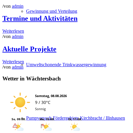
/
von
admin
Gewinnung und Verteilung
Termine und Aktivitäten
Weiterlesen
/
von
admin
Aktuelle Projekte
Weiterlesen
Umweltschonende Trinkwassergewinnung
/
von
admin
Wetter in Wächtersbach
Samstag, 08.08.2026
9 / 30°C
Sonnig
Pumpversuch Fördergebiete Kirchbracht / Illnhausen
So, 09.08.
Mo, 10.08.
Di, 11.08.