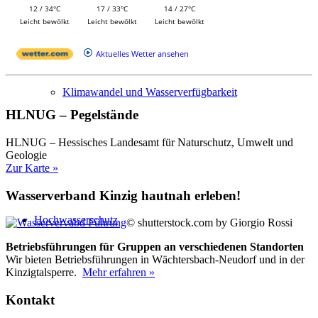
12 / 34°C
17 / 33°C
14 / 27°C
Leicht bewölkt
Leicht bewölkt
Leicht bewölkt
Aktuelles Wetter ansehen
Klimawandel und Wasserverfügbarkeit
HLNUG – Pegelstände
HLNUG –
Hessisches Landesamt für Naturschutz, Umwelt und
Geologie
Zur Karte »
Wasserverband Kinzig hautnah erleben!
Hochwasserschutz
© shutterstock.com by Giorgio Rossi
Betriebsführungen für Gruppen an verschiedenen Standorten
Wir bieten Betriebsführungen in Wächtersbach-Neudorf und in der
Kinzigtalsperre.
Mehr erfahren »
Kontakt