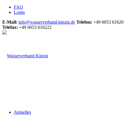
FAQ
Login
E-Mail:
info@wasserverband-kinzig.de
Telefon:
+49 6053 61620
Telefax:
+49 6053 616222
Aktuelles