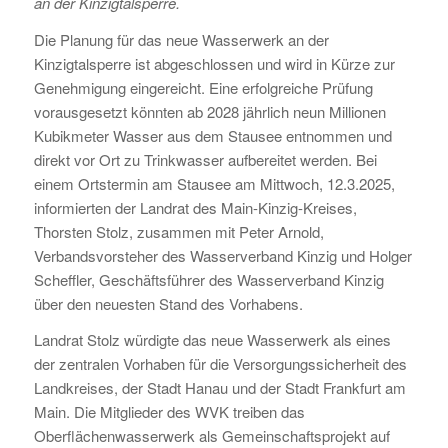
an der Kinzigtalsperre.
Die Planung für das neue Wasserwerk an der
Kinzigtalsperre ist abgeschlossen und wird in Kürze zur
Genehmigung eingereicht. Eine erfolgreiche Prüfung
vorausgesetzt könnten ab 2028 jährlich neun Millionen
Kubikmeter Wasser aus dem Stausee entnommen und
direkt vor Ort zu Trinkwasser aufbereitet werden. Bei
einem Ortstermin am Stausee am Mittwoch, 12.3.2025,
informierten der Landrat des Main-Kinzig-Kreises,
Thorsten Stolz, zusammen mit Peter Arnold,
Verbandsvorsteher des Wasserverband Kinzig und Holger
Scheffler, Geschäftsführer des Wasserverband Kinzig
über den neuesten Stand des Vorhabens.
Landrat Stolz würdigte das neue Wasserwerk als eines
der zentralen Vorhaben für die Versorgungssicherheit des
Landkreises, der Stadt Hanau und der Stadt Frankfurt am
Main. Die Mitglieder des WVK treiben das
Oberflächenwasserwerk als Gemeinschaftsprojekt auf