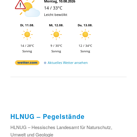
Montag, 10.08.2026
14 / 33°C
Leicht bewölkt
Di, 11.08.
Mi, 12.08.
Do, 13.08.
14 / 28°C
9 / 30°C
12 / 34°C
Sonnig
Sonnig
Sonnig
Aktuelles Wetter ansehen
HLNUG – Pegelstände
HLNUG –
Hessisches Landesamt für Naturschutz,
Umwelt und Geologie