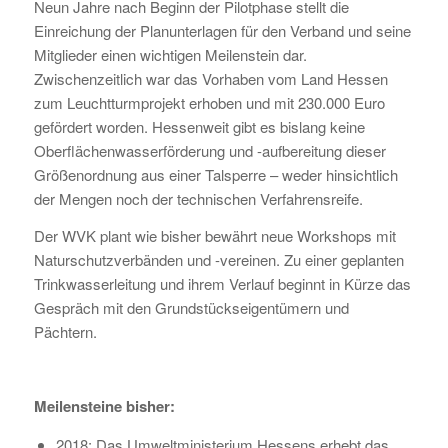
Neun Jahre nach Beginn der Pilotphase stellt die
Einreichung der Planunterlagen für den Verband und seine
Mitglieder einen wichtigen Meilenstein dar.
Zwischenzeitlich war das Vorhaben vom Land Hessen
zum Leuchtturmprojekt erhoben und mit 230.000 Euro
gefördert worden. Hessenweit gibt es bislang keine
Oberflächenwasserförderung und -aufbereitung dieser
Größenordnung aus einer Talsperre – weder hinsichtlich
der Mengen noch der technischen Verfahrensreife.
Der WVK plant wie bisher bewährt neue Workshops mit
Naturschutzverbänden und -vereinen. Zu einer geplanten
Trinkwasserleitung und ihrem Verlauf beginnt in Kürze das
Gespräch mit den Grundstückseigentümern und
Pächtern.
Meilensteine bisher:
2018: Das Umweltministerium Hessens erhebt das