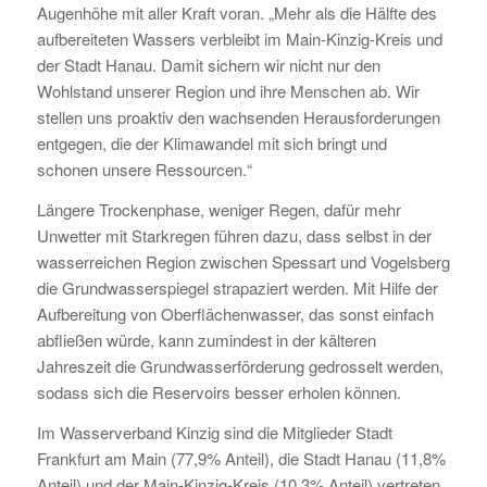
Augenhöhe mit aller Kraft voran. „Mehr als die Hälfte des
aufbereiteten Wassers verbleibt im Main-Kinzig-Kreis und
der Stadt Hanau. Damit sichern wir nicht nur den
Wohlstand unserer Region und ihre Menschen ab. Wir
stellen uns proaktiv den wachsenden Herausforderungen
entgegen, die der Klimawandel mit sich bringt und
schonen unsere Ressourcen.“
Längere Trockenphase, weniger Regen, dafür mehr
Unwetter mit Starkregen führen dazu, dass selbst in der
wasserreichen Region zwischen Spessart und Vogelsberg
die Grundwasserspiegel strapaziert werden. Mit Hilfe der
Aufbereitung von Oberflächenwasser, das sonst einfach
abfließen würde, kann zumindest in der kälteren
Jahreszeit die Grundwasserförderung gedrosselt werden,
sodass sich die Reservoirs besser erholen können.
Im Wasserverband Kinzig sind die Mitglieder Stadt
Frankfurt am Main (77,9% Anteil), die Stadt Hanau (11,8%
Anteil) und der Main-Kinzig-Kreis (10,3% Anteil) vertreten.