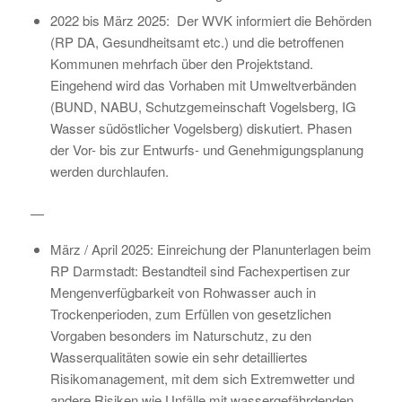
2022 bis März 2025: Der WVK informiert die Behörden
(RP DA, Gesundheitsamt etc.) und die betroffenen
Kommunen mehrfach über den Projektstand.
Eingehend wird das Vorhaben mit Umweltverbänden
(BUND, NABU, Schutzgemeinschaft Vogelsberg, IG
Wasser südöstlicher Vogelsberg) diskutiert. Phasen
der Vor- bis zur Entwurfs- und Genehmigungsplanung
werden durchlaufen.
—
März / April 2025: Einreichung der Planunterlagen beim
RP Darmstadt: Bestandteil sind Fachexpertisen zur
Mengenverfügbarkeit von Rohwasser auch in
Trockenperioden, zum Erfüllen von gesetzlichen
Vorgaben besonders im Naturschutz, zu den
Wasserqualitäten sowie ein sehr detailliertes
Risikomanagement, mit dem sich Extremwetter und
andere Risiken wie Unfälle mit wassergefährdenden