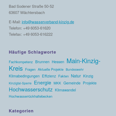
Bad Sodener Straße 50-52
63607 Wächtersbach
E-Mail:
info@wasserverband-kinzig.de
Telefon: +49 6053-61620
Telefax: +49 6053-616222
Häufige Schlagworte
Main-Kinzig-
Brunnen
Hessen
Fachkompetenz
Kreis
Fragen
Aktuelle Projekte
Bundeswehr
Natur
Klimabedingungen
Effizienz
Kinzig
Fakten
Energie
Gemeinde
Projekte
MKK
Kinzigtal-Sperre
Hochwasserschutz
Klimawandel
Hochwasserrückhaltebecken
Kategorien