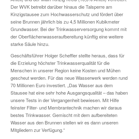
Der WVK betreibt darüber hinaus die Talsperre am
Kinzigstausee zum Hochwasserschutz und fördert über
seine Brunnen jährlich bis zu 4,5 Millionen Kubikmeter
Grundwasser. Bei der Trinkwasserversorgung kommt mit
der Oberflächenwasseraufbereitung künftig eine weitere
starke Säule hinzu.
Geschäftsführer Holger Scheffler stellte heraus, dass für
die Erzielung höchster Trinkwasserqualität für die
Menschen in unserer Region keine Kosten und Mühen
gescheut werden. Für das neue Wasserwerk werden rund
70 Millionen Euro investiert. „Das Wasser aus dem
Stausee hat eine sehr hohe Ausgangsqualität – das haben
unsere Tests in der Vergangenheit bewiesen. Mit Hilfe
feinster Filter- und Membrantechnik machen wir daraus
bestes Trinkwasser. Gemischt mit dem aufbereiteten
Wasser aus den Brunnen stellen wir es dann unseren
Mitgliedern zur Verfügung.“